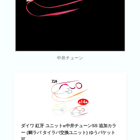
中井チューン
ダイワ 紅牙 ユニットα中井チューンSS 追加カラ
ー (鯛ラバ タイラバ交換ユニット) ゆうパケット
可