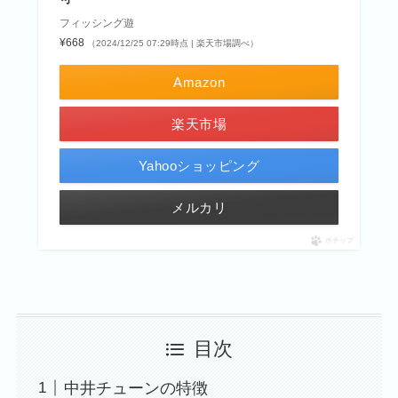
フィッシング遊
¥668
（2024/12/25 07:29時点 | 楽天市場調べ）
Amazon
楽天市場
Yahooショッピング
メルカリ
ポチップ
目次
中井チューンの特徴