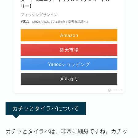
リー】
フィッシングサンイン
¥611
（2026/06/21 19:14時点 | 楽天市場調べ）
Amazon
楽天市場
Yahooショッピング
メルカリ
ポチップ
カチッとタイラバについて
カチッとタイラバは、非常に細身ですね。カチッ