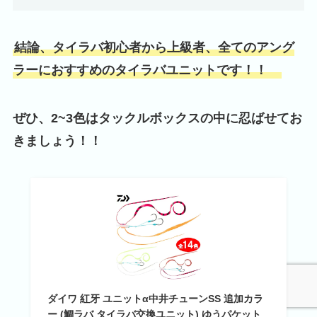
結論、タイラバ初心者から上級者、全てのアング
ラーにおすすめのタイラバユニットです！！
ぜひ、2~3色はタックルボックスの中に忍ばせてお
きましょう！！
ダイワ 紅牙 ユニットα中井チューンSS 追加カラ
ー (鯛ラバ タイラバ交換ユニット) ゆうパケット