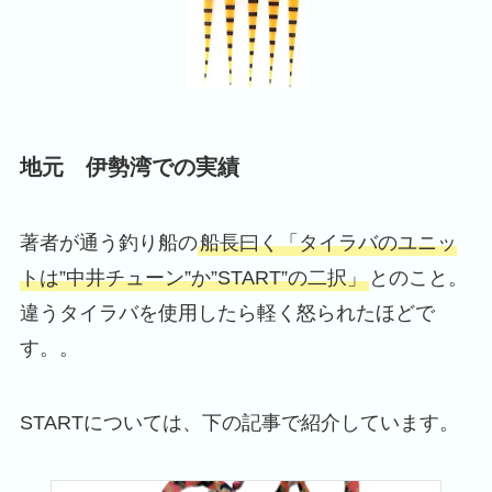
地元 伊勢湾での実績
著者が通う釣り船の
船長曰く「タイラバのユニッ
トは”中井チューン”か”START”の二択」
とのこと。
違うタイラバを使用したら軽く怒られたほどで
す。。
STARTについては、下の記事で紹介しています。