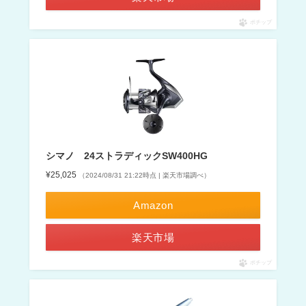
ポチップ
シマノ 24ストラディックSW400HG
¥25,025
（2024/08/31 21:22時点 | 楽天市場調べ）
Amazon
楽天市場
ポチップ