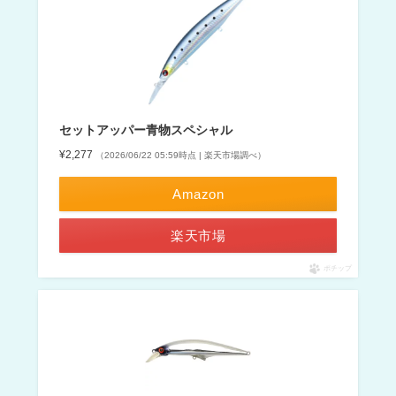
セットアッパー青物スペシャル
¥2,277
（2026/06/22 05:59時点 | 楽天市場調べ）
Amazon
楽天市場
ポチップ