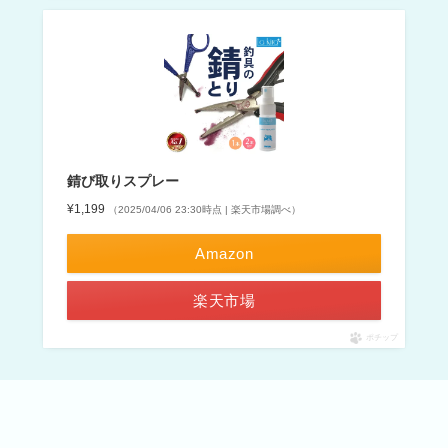
錆び取りスプレー
¥1,199
（2025/04/06 23:30時点 | 楽天市場調べ）
Amazon
楽天市場
ポチップ