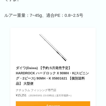
ルアー重量：7~45g、適合PE：0.8~2.5号
ダイワ(Daiwa) 【予約:5月発売予定】
HARDROCK ハードロック X 90MH・K(スピニン
グ・2ピース) 90MH・K 05801621 【個別送料
品】 大型便
ナチュラム フィッシング専門店
¥15,251
（2026/03/01 15:03時点 | 楽天市場調べ）
Amazon