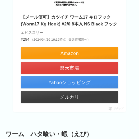
【メール便可】カツイチ ワーム17 キロフック
(Worm17 Kg Hook) #2/0 8本入 NS Black フック
エビススリー
¥294
（2024/04/29 16:16時点 | 楽天市場調べ）
Amazon
楽天市場
Yahooショッピング
メルカリ
ポチップ
ワーム ハタ喰い・蝦（えび）