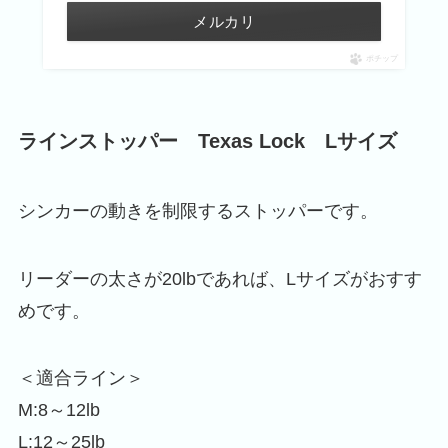
メルカリ
ポチップ
ラインストッパー
Texas Lock
Lサイズ
シンカーの動きを制限するストッパーです。
リーダーの太さが20lbであれば、Lサイズがおすす
めです。
＜適合ライン＞
M:8～12lb
L:12～25lb