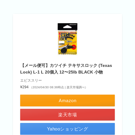
【メール便可】カツイチ テキサスロック (Texas
Lock) L-1 L 20個入 12〜25lb BLACK 小物
エビススリー
¥294
（2024/04/30 08:36時点 | 楽天市場調べ）
Amazon
楽天市場
Yahooショッピング