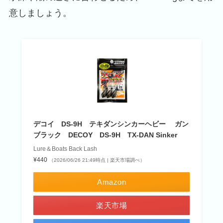
意しましょう。
デコイ DS-9H テキダンシンカーヘビー ガン
ブラック DECOY DS-9H TX-DAN Sinker
Lure＆Boats Back Lash
¥440
（2026/06/26 21:49時点 | 楽天市場調べ）
Amazon
楽天市場