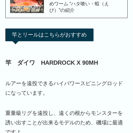
めワーム “ハタ喰い・蝦（え
び）”の紹介
竿とリールはこちらがおすすめ
竿 ダイワ HARDROCK X 90MH
ルアーを遠投できるハイパワースピニングロッド
になっています。
重量級リグを遠投し、遠くの根からモンスターを
誘い出すことが出来るモデルのため、磯場に最適
ですよ。