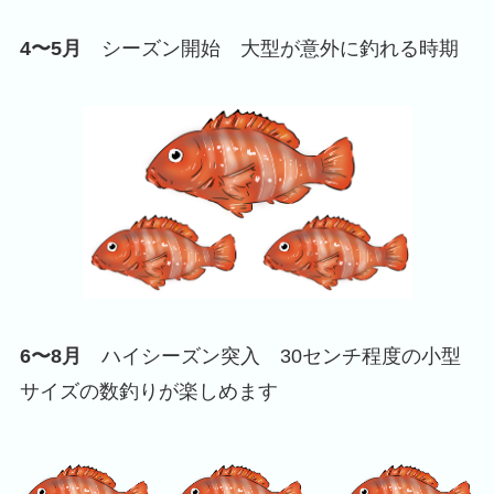
4〜5月
シーズン開始 大型が意外に釣れる時期
6〜8月
ハイシーズン突入 30センチ程度の小型
サイズの数釣りが楽しめます