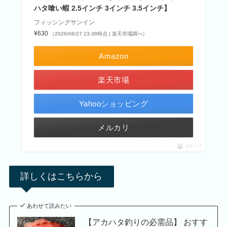
ハタ喰い蝦 2.5インチ 3インチ 3.5インチ】
フィッシングサンイン
¥630
（2026/06/27 23:38時点 | 楽天市場調べ）
Amazon
楽天市場
Yahooショッピング
メルカリ
ポチップ
詳しくはこちらから
あわせて読みたい
【アカハタ釣りの必需品】 おすす