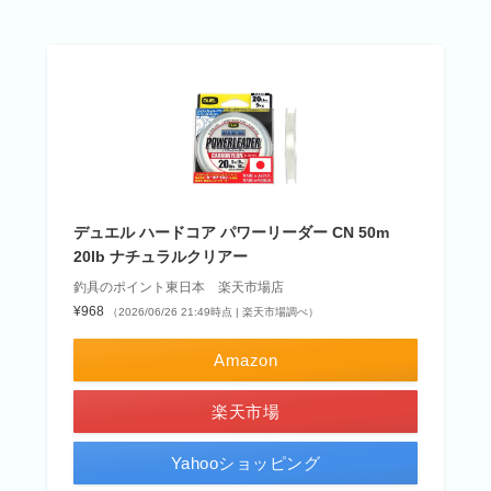
デュエル ハードコア パワーリーダー CN 50m
20lb ナチュラルクリアー
釣具のポイント東日本 楽天市場店
¥968
（2026/06/26 21:49時点 | 楽天市場調べ）
Amazon
楽天市場
Yahooショッピング