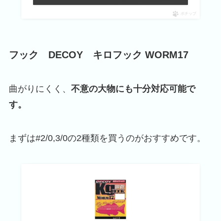
ポチップ
フック DECOY キロフック WORM17
曲がりにくく、
不意の大物にも十分対応可能で
す。
まずは#2/0,3/0の2種類を買うのがおすすめです。