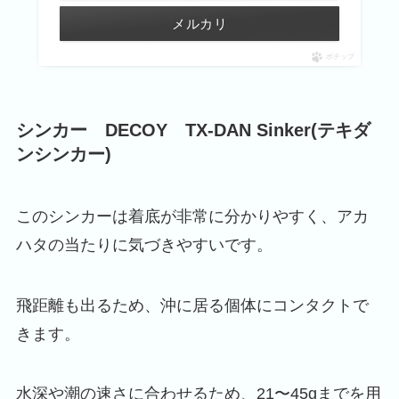
メルカリ
ポチップ
シンカー DECOY
TX-DAN Sinker(テキダ
ンシンカー)
このシンカーは着底が非常に分かりやすく、アカ
ハタの当たりに気づきやすいです。
飛距離も出るため、沖に居る個体にコンタクトで
きます。
水深や潮の速さに合わせるため、21〜45gまでを用