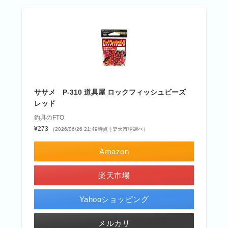
ササメ P-310 道具屋 ロックフィッシュビーズ
レッド
釣具のFTO
¥273
（2026/06/26 21:49時点 | 楽天市場調べ）
Amazon
楽天市場
Yahooショッピング
メルカリ