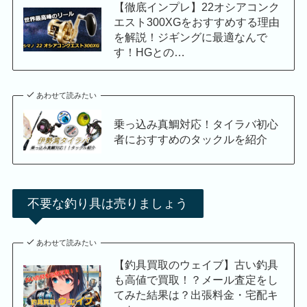
【徹底インプレ】22オシアコンク
エスト300XGをおすすめする理由
を解説！ジギングに最適なんで
す！HGとの…
あわせて読みたい
乗っ込み真鯛対応！タイラバ初心
者におすすめのタックルを紹介
不要な釣り具は売りましょう
あわせて読みたい
【釣具買取のウェイブ】古い釣具
も高値で買取！？メール査定をし
てみた結果は？出張料金・宅配キ