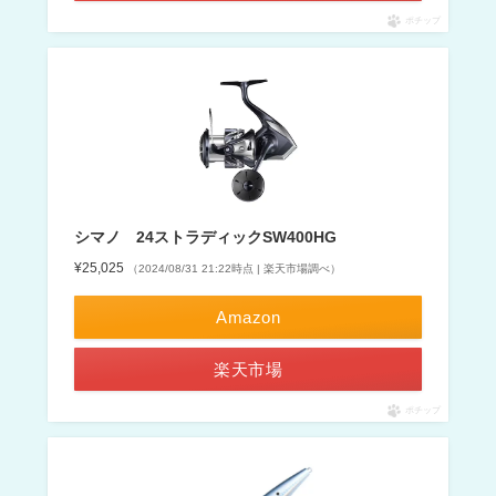
ポチップ
シマノ 24ストラディックSW400HG
¥25,025
（2024/08/31 21:22時点 | 楽天市場調べ）
Amazon
楽天市場
ポチップ