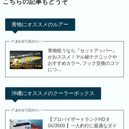
こちらの記事もどうぞ
青物にオススメのルアー
あわせて読みたい
青物狙うなら『セットアッパー』
がおススメ！マル秘テクニックや
おすすめカラー, フック交換のコツ
につ…
沖磯にオススメのクーラーボックス
あわせて読みたい
【プロバイザートランクHD II
GU3500 】一人釣行に最適なダイ