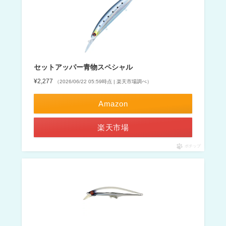
セットアッパー青物スペシャル
¥2,277
（2026/06/22 05:59時点 | 楽天市場調べ）
Amazon
楽天市場
ポチップ