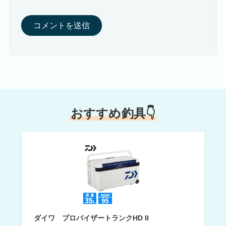
おすすめ釣具👇
ダイワ プロバイザートランクHD II