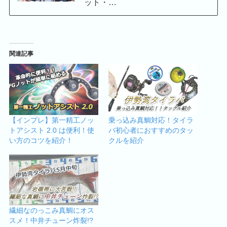
ット・…
関連記事
【インプレ】第一精工ノッ
乗っ込み真鯛対応！タイラ
トアシスト 2.0 は便利！使
バ初心者におすすめのタッ
い方のコツを紹介！
クルを紹介
繊細なのっこみ真鯛にオス
スメ！中井チューン炸裂!?