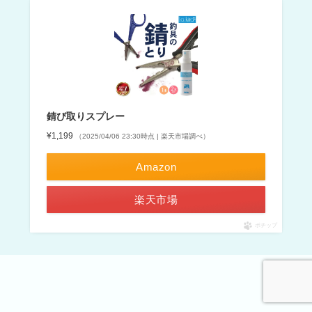
錆び取りスプレー
¥1,199
（2025/04/06 23:30時点 | 楽天市場調べ）
Amazon
楽天市場
ポチップ