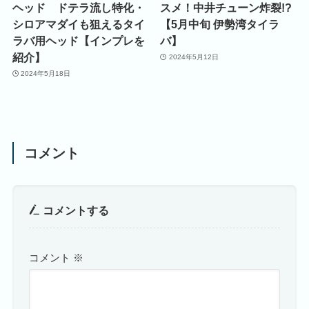
ヘッド ドテラ流し特化・
スメ！中井チューン炸裂!?
シロアマダイも狙えるタイ
【5月中旬 伊勢湾タイラ
ラバ用ヘッド【インプレを
バ】
紹介】
2024年5月12日
2024年5月18日
コメント
コメントする
コメント
※