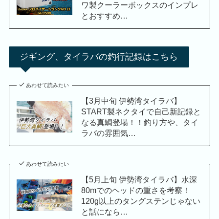
ワ製クーラーボックスのインプレ
とおすすめ…
ジギング、タイラバの釣行記録はこちら
あわせて読みたい
【3月中旬 伊勢湾タイラバ】
START製ネクタイで自己新記録と
なる真鯛登場！！釣り方や、タイ
ラバの雰囲気…
あわせて読みたい
【5月上旬 伊勢湾タイラバ】水深
80mでのヘッドの重さを考察！
120g以上のタングステンじゃない
と話になら…