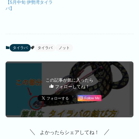
【5月中旬 伊勢湾タイラ
バ】
タイラバ
タイラバ
ノット
この記事が気に入ったら
フォローしてね！
Follow Me
よかったらシェアしてね！