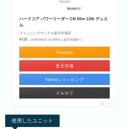
ハードコア パワーリーダー CN 50m 12lb デュエ
ル
フィッシングマックス楽天市場店
¥726
（2026/06/24 15:35時点 | 楽天市場調べ）
Amazon
楽天市場
Yahooショッピング
メルカリ
ポチップ
使用したユニット