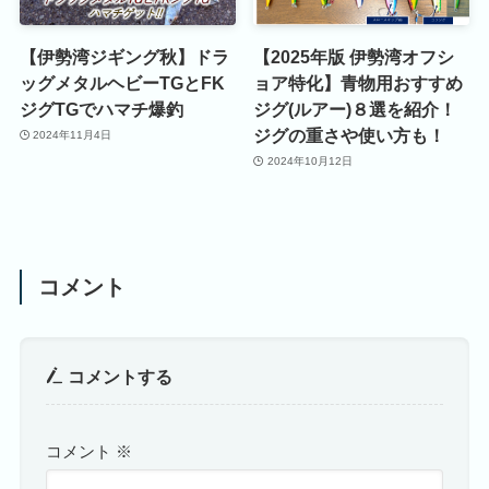
【伊勢湾ジギング秋】ドラ
【2025年版 伊勢湾オフシ
ッグメタルヘビーTGとFK
ョア特化】青物用おすすめ
ジグTGでハマチ爆釣
ジグ(ルアー)８選を紹介！
ジグの重さや使い方も！
2024年11月4日
2024年10月12日
コメント
コメントする
コメント
※