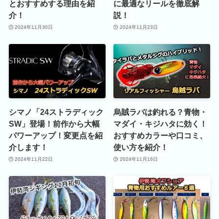
とおすすめする理由を紹
に最適なリールを徹底解
介！
説！
2024年11月30日
2024年11月23日
シマノ「24ストラディック
烏賊ラバは釣れる？青物・
SW」登場！前作から大幅
マダイ・キジハタに効く！
パワーアップ！変更点を紹
おすすめカラーや口コミ、
介します！
使い方を紹介！
2024年11月22日
2024年11月16日