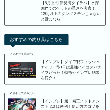
【5月上旬 伊勢湾タイラバ】水深
80mでのヘッドの重さを考察！
120g以上のタングステンじゃない
と話になら…
おすすめの釣り具はこちら
あわせて読みたい
【インプレ】ダイワ製フィッシュ
ナイフⅡ型+F は最強ハイコスパナ
イフだった！特徴やインプレ結果
を紹介！
あわせて読みたい
【インプレ】第一精工ノットアシ
スト 2.0 は便利！使い方のコツを