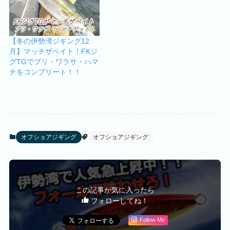
【冬の伊勢湾ジギング12
月】マッチザベイト！FKジ
グTGでブリ・ワラサ・ハマ
チをコンプリート！！
オフショアジギング
オフショアジギング
この記事が気に入ったら
フォローしてね！
Follow Me