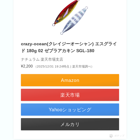
crazy-ocean(クレイジーオーシャン) エスグライ
ド 180g 02 ゼブラアカキン SGL-180
ナチュラム 楽天市場支店
¥2,200
（2025/12/31 19:24時点 | 楽天市場調べ）
Amazon
楽天市場
Yahooショッピング
メルカリ
ポチップ