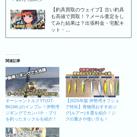
【釣具買取のウェイブ】古い釣具
も高値で買取！？メール査定をし
てみた結果は？出張料金・宅配キ
ット・…
関連記事
オーシャントルクYT(OT-
【2025年版 伊勢湾オフショ
B61ML)のインプレ！伊勢湾
ア特化】青物用おすすめジ
ジギングでカンパチ・ブリ
グ(ルアー)８選を紹介！ジ
を釣ったタックルを紹介！
グの重さや使い方も！