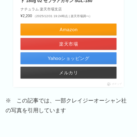
ド 180g 02 ゼブラアカキン SGL-180
ナチュラム 楽天市場支店
¥2,200
（2025/12/31 19:24時点 | 楽天市場調べ）
Amazon
楽天市場
Yahooショッピング
メルカリ
ポチップ
※ この記事では、一部クレイジーオーシャン社
の写真を引用しています