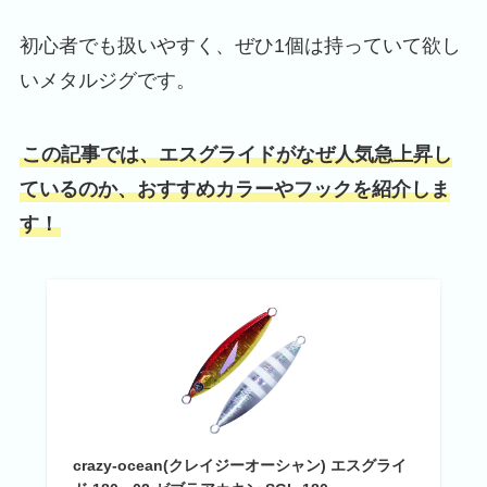
初心者でも扱いやすく、ぜひ1個は持っていて欲し
いメタルジグです。
この記事では、エスグライドがなぜ人気急上昇し
ているのか、おすすめカラーやフックを紹介しま
す！
crazy-ocean(クレイジーオーシャン) エスグライ