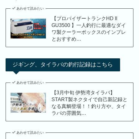
あわせて読みたい
【プロバイザートランクHD II
GU3500 】一人釣行に最適なダイ
ワ製クーラーボックスのインプレ
とおすすめ…
ジギング、タイラバの釣行記録はこちら
あわせて読みたい
【3月中旬 伊勢湾タイラバ】
START製ネクタイで自己新記録と
なる真鯛登場！！釣り方や、タイ
ラバの雰囲気…
あわせて読みたい