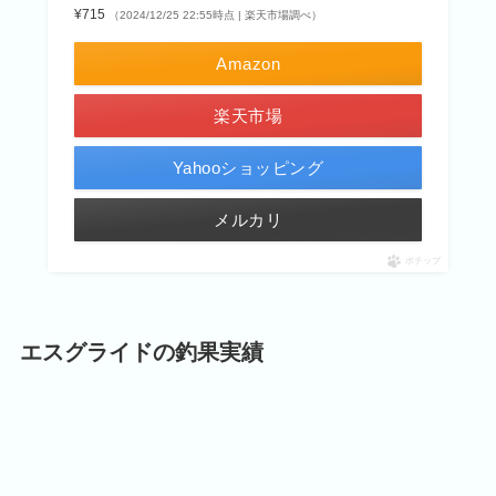
¥715
（2024/12/25 22:55時点 | 楽天市場調べ）
Amazon
楽天市場
Yahooショッピング
メルカリ
ポチップ
エスグライドの釣果実績