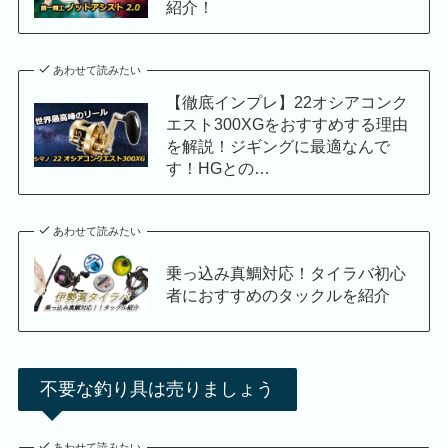
紹介！
あわせて読みたい
【徹底インプレ】22オシアコンク
エスト300XGをおすすめする理由
を解説！ジギングに最適なんで
す！HGとの…
あわせて読みたい
乗っ込み真鯛対応！タイラバ初心
者におすすめのタックルを紹介
不要な釣り具は売りましょう
あわせて読みたい