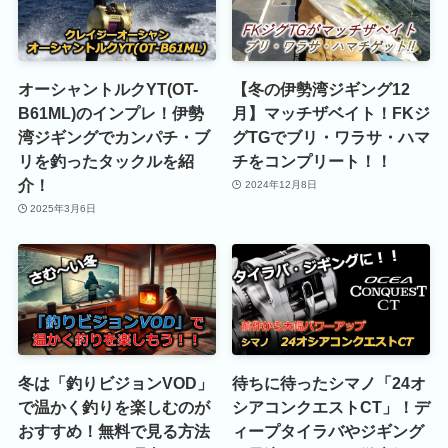
オーシャントルクYT(OT-
【冬の伊勢湾ジギング12
B61ML)のインプレ！伊勢
月】マッチザベイト！FKジ
湾ジギングでカンパチ・ブ
グTGでブリ・ワラサ・ハマ
リを釣ったタックルを紹
チをコンプリート！！
介！
2024年12月8日
2025年3月6日
冬は「釣りビジョンVOD」
待ちに待ったシマノ「24オ
で温かく釣りを楽しむのが
シアコンクエストCT」！デ
おすすめ！無料で見る方法
ィープタイラバやジギング