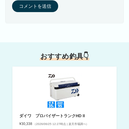
おすすめ釣具👇
ダイワ プロバイザートランクHD II
¥30,338
（2026/06/25 12:27時点 | 楽天市場調べ）