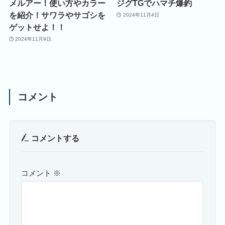
メルアー！使い方やカラー
ジグTGでハマチ爆釣
を紹介！サワラやサゴシを
2024年11月4日
ゲットせよ！！
2024年11月9日
コメント
コメントする
コメント
※