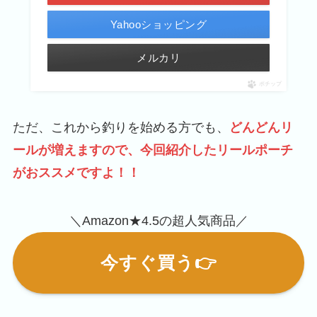
Yahooショッピング
メルカリ
ポチップ
ただ、これから釣りを始める方でも、
どんどんリ
ールが増えますので、今回紹介したリールポーチ
がおススメですよ！！
＼Amazon★4.5の超人気商品／
今すぐ買う👉