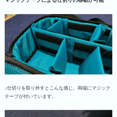
マジックテープによる仕切りの移動が可能
↓仕切りを取り外すとこんな感じ。両端にマジック
テープが付いています。