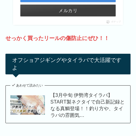
メルカリ
ポチップ
せっかく買ったリールの傷防止にぜひ！！
オフショアジギングやタイラバで大活躍です
よ
あわせて読みたい
【3月中旬 伊勢湾タイラバ】
START製ネクタイで自己新記録と
なる真鯛登場！！釣り方や、タイ
ラバの雰囲気…