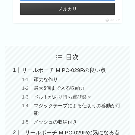
メルカリ
ポチップ
目次
リールポーチ M PC-029Rの良い点
頑丈な作り
最大6個まで入る収納力
ベルトがあり持ち運び楽々
マジックテープによる仕切りの移動が可
能
メッシュの収納付き
リールポーチ M PC-029Rの気になる点