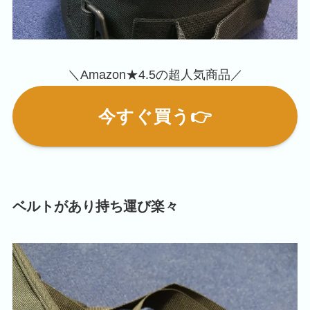
＼Amazon★4.5の超人気商品／
今すぐ買う👉
ベルトがあり持ち運び楽々