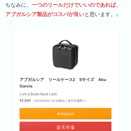
ちなみに、
一つのリールだけでいいのであれば、
アブガルシア製品がコスパが良い
と思います。↓
アブガルシア リールケース2 Sサイズ Abu
Garcia
Lure＆Boats Back Lash
¥2,640
（2024/03/18 14:54時点 | 楽天市場調べ）
Amazon
楽天市場