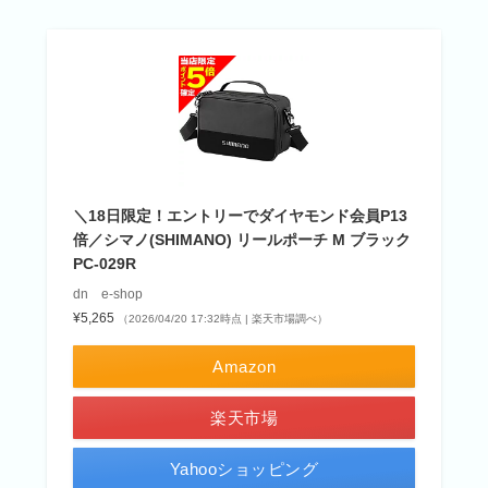
＼18日限定！エントリーでダイヤモンド会員P13
倍／シマノ(SHIMANO) リールポーチ M ブラック
PC-029R
dn e-shop
¥5,265
（2026/04/20 17:32時点 | 楽天市場調べ）
Amazon
楽天市場
Yahooショッピング