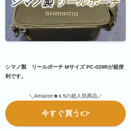
シマノ製 リールポーチ Mサイズ PC-029Rが超便
利です。
＼Amazon★4.5の超人気商品／
今すぐ買う👉