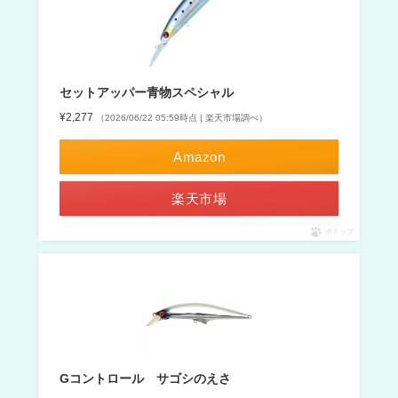
セットアッパー青物スペシャル
¥2,277
（2026/06/22 05:59時点 | 楽天市場調べ）
Amazon
楽天市場
ポチップ
Gコントロール サゴシのえさ