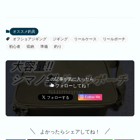
オススメ釣具
オフショアジギング
ジギング
リールケース
リールポーチ
初心者
収納
準備
釣り
この記事が気に入ったら
フォローしてね！
Follow Me
よかったらシェアしてね！