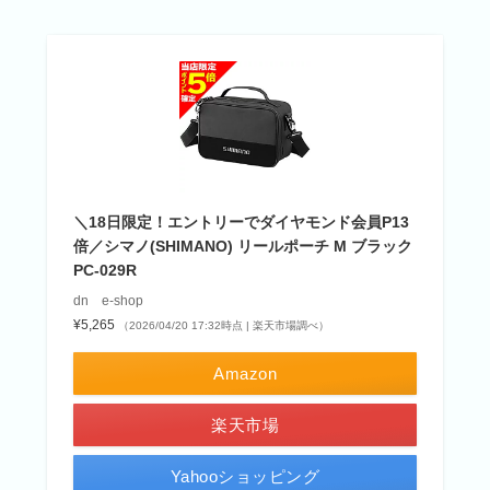
＼18日限定！エントリーでダイヤモンド会員P13
倍／シマノ(SHIMANO) リールポーチ M ブラック
PC-029R
dn e-shop
¥5,265
（2026/04/20 17:32時点 | 楽天市場調べ）
Amazon
楽天市場
Yahooショッピング