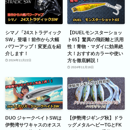
シマノ「24ストラディック
【DUELモンスターショッ
SW」登場！前作から大幅
ト65】驚異の飛距離と汎用
パワーアップ！変更点を紹
性！青物・マダイに効果絶
介します！
大！おすすめカラーや使い
方を徹底解説！
2024年11月22日
2024年11月16日
DUO ジャークベイトSWは
【伊勢湾ジギング秋】ドラ
伊勢湾サワキャスのオスス
ッグメタルヘビーTGとFK