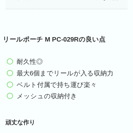
リールポーチ M PC-029R
の良い点
耐久性◎
最大6個までリールが入る収納力
ベルト付属で持ち運び楽々
メッシュの収納付き
頑丈な作り