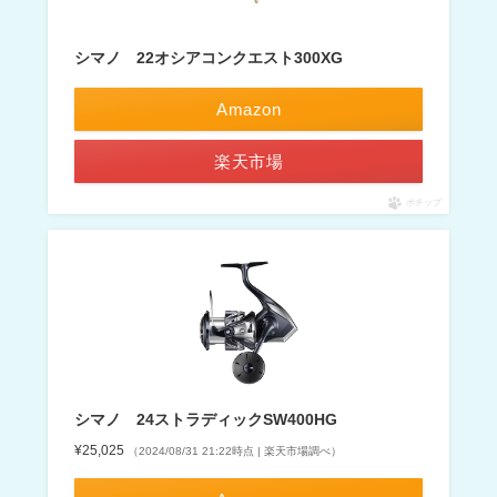
シマノ 22オシアコンクエスト300XG
Amazon
楽天市場
ポチップ
シマノ 24ストラディックSW400HG
¥25,025
（2024/08/31 21:22時点 | 楽天市場調べ）