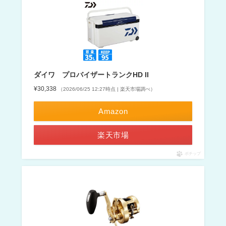
ダイワ プロバイザートランクHD II
¥30,338
（2026/06/25 12:27時点 | 楽天市場調べ）
Amazon
楽天市場
ポチップ