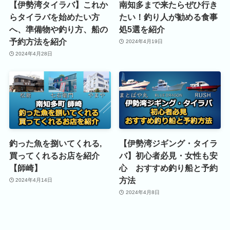
【伊勢湾タイラバ】これか
南知多まで来たらぜひ行き
らタイラバを始めたい方
たい！釣り人が勧める食事
へ、準備物や釣り方、船の
処5選を紹介
予約方法を紹介
2024年4月19日
2024年4月28日
釣った魚を捌いてくれる,
【伊勢湾ジギング・タイラ
買ってくれるお店を紹介
バ】初心者必見・女性も安
【師崎】
心 おすすめ釣り船と予約
方法
2024年4月14日
2024年4月8日