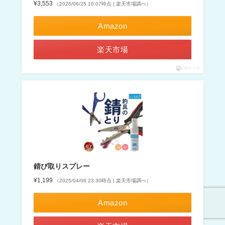
¥3,553
（2026/06/25 10:07時点 | 楽天市場調べ）
Amazon
楽天市場
ポチップ
錆び取りスプレー
¥1,199
（2025/04/06 23:30時点 | 楽天市場調べ）
Amazon