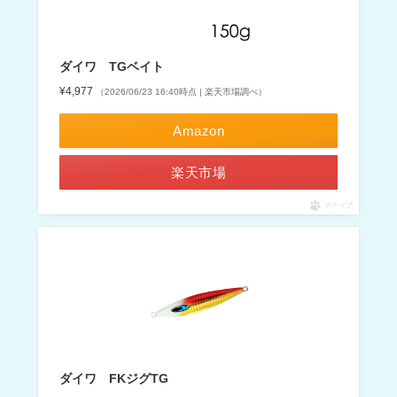
ダイワ TGベイト
¥4,977
（2026/06/23 16:40時点 | 楽天市場調べ）
Amazon
楽天市場
ポチップ
ダイワ FKジグTG