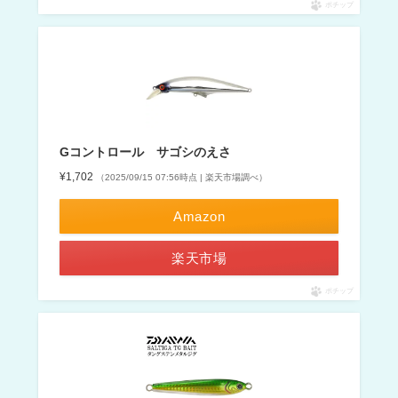
ポチップ
Gコントロール サゴシのえさ
¥1,702
（2025/09/15 07:56時点 | 楽天市場調べ）
Amazon
楽天市場
ポチップ