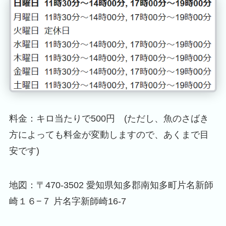
料金：キロ当たりで500円 (ただし、魚のさばき
方によっても料金が変動しますので、あくまで目
安です)
地図：〒470-3502 愛知県知多郡南知多町片名新師
崎１６−７ 片名字新師崎16-7