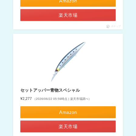
Amazon
楽天市場
ポチップ
セットアッパー青物スペシャル
¥2,277
（2026/06/22 05:59時点 | 楽天市場調べ）
Amazon
楽天市場