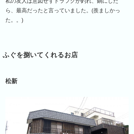
私の友人は意図せずトラフグが釣れ、鍋にした
ら、最高だったと言っていました。(羨ましかっ
た。。)
ふぐを捌いてくれるお店
松新