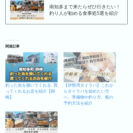
南知多まで来たらぜひ行きたい！
釣り人が勧める食事処5選を紹介
関連記事
釣った魚を捌いてくれる, 買
【伊勢湾タイラバ】これか
ってくれるお店を紹介【師
らタイラバを始めたい方
崎】
へ、準備物や釣り方、船の
予約方法を紹介